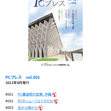
PCプレス vol.002
2013年9月発行
#001
PC構造物の宝庫、沖縄
#002
PCのニューフェイスたち
#003
北から南から