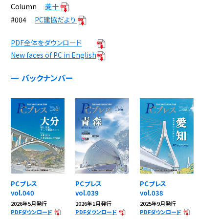
Column
菱十
#004
PC建協だより
PDF全体をダウンロード
New faces of PC in English
バックナンバー
PCプレス
PCプレス
PCプレス
vol.040
vol.039
vol.038
2026年5月発行
2026年1月発行
2025年9月発行
PDFダウンロード
PDFダウンロード
PDFダウンロード