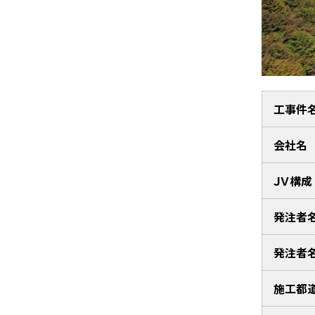
工事件
会社名
ＪＶ構成
発注者
発注者
施工都