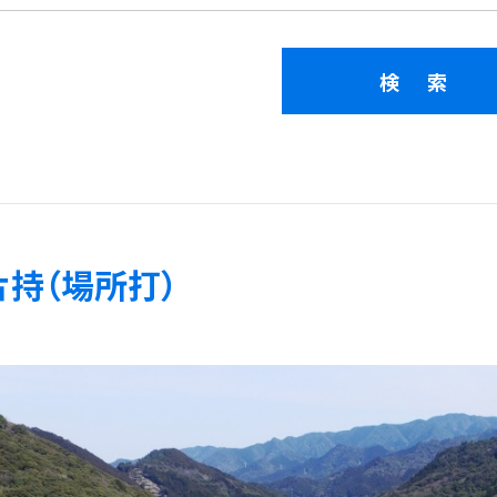
片持（場所打）