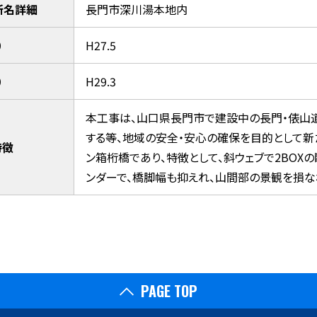
所名詳細
長門市深川湯本地内
）
H27.5
）
H29.3
本工事は、山口県長門市で建設中の長門・俵山
する等、地域の安全・安心の確保を目的として新
特徴
ン箱桁橋であり、特徴として、斜ウェブで2BOX
ンダーで、橋脚幅も抑えれ、山間部の景観を損な
PAGE TOP