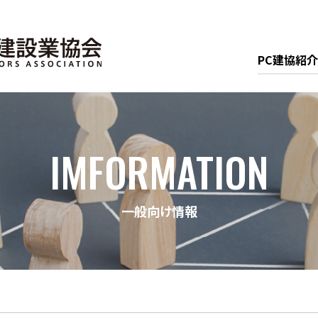
PC建協紹介
IMFORMATION
一般向け情報