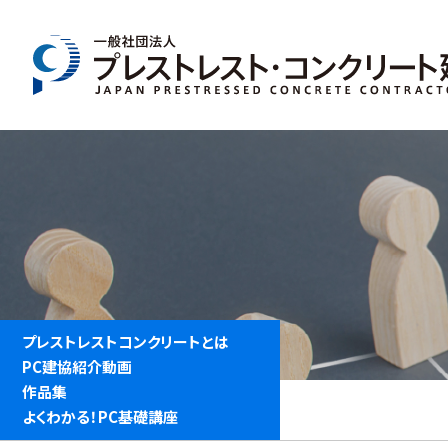
プレストレストコンクリートとは
PC建協紹介動画
作品集
よくわかる！PC基礎講座