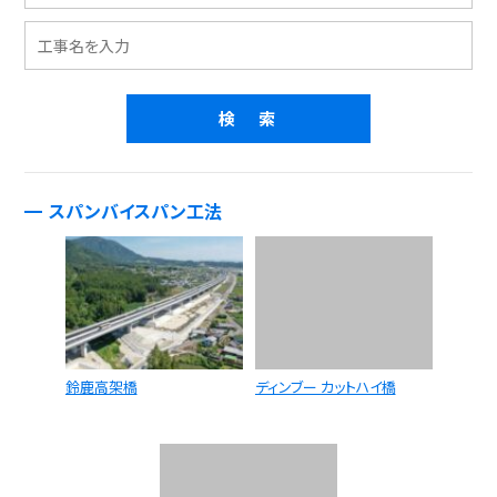
スパンバイスパン工法
鈴鹿高架橋
ディンブー カットハイ橋