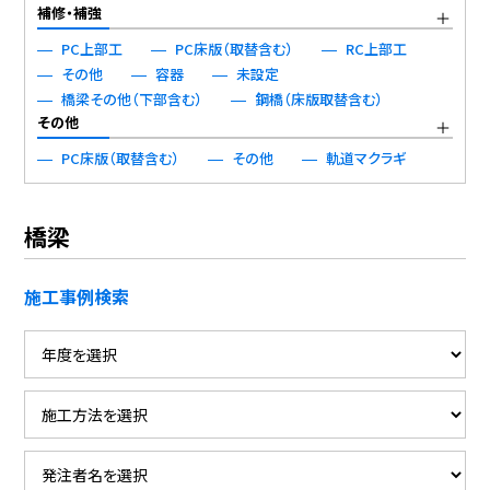
補修・補強
PC上部工
PC床版（取替含む）
RC上部工
その他
容器
未設定
橋梁その他（下部含む）
鋼橋（床版取替含む）
その他
PC床版（取替含む）
その他
軌道マクラギ
橋梁
施工事例検索