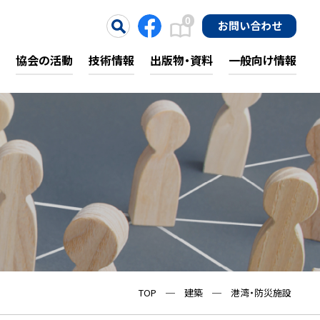
0
お問い合わせ
協会の活動
技術情報
出版物・資料
一般向け情報
TOP
─
建築
─
港湾・防災施設