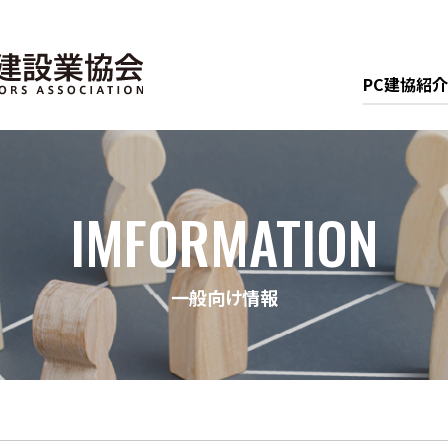
PC建協紹介
IMFORMATION
一般向け情報