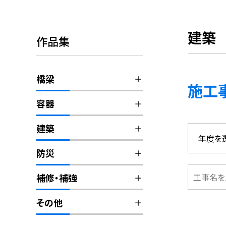
建築
作品集
橋梁
施工
容器
建築
防災
補修・補強
その他