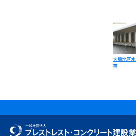
大畑地区水
事