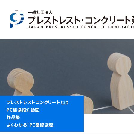
プレストレストコンクリートとは
PC建協紹介動画
作品集
よくわかる！PC基礎講座