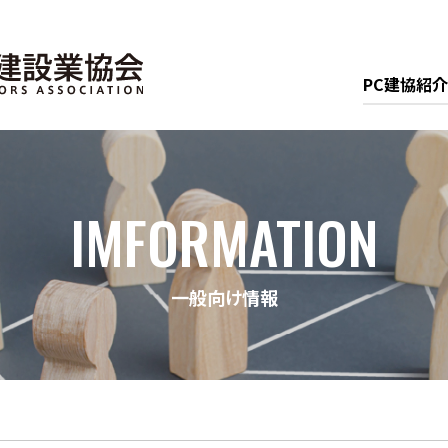
PC建協紹介
IMFORMATION
一般向け情報