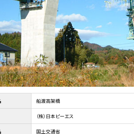
名
船渡高架橋
（株）日本ピーエス
名
国土交通省