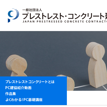
プレストレストコンクリートとは
PC建協紹介動画
作品集
よくわかる！PC基礎講座