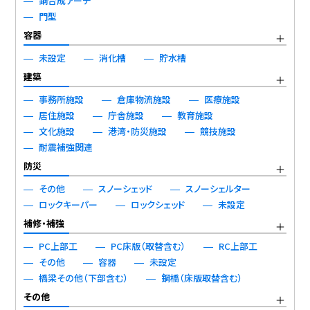
鋼合成アーチ
門型
容器
未設定
消化槽
貯水槽
建築
事務所施設
倉庫物流施設
医療施設
居住施設
庁舎施設
教育施設
文化施設
港湾・防災施設
競技施設
耐震補強関連
防災
その他
スノーシェッド
スノーシェルター
ロックキーパー
ロックシェッド
未設定
補修・補強
PC上部工
PC床版（取替含む）
RC上部工
その他
容器
未設定
橋梁その他（下部含む）
鋼橋（床版取替含む）
その他