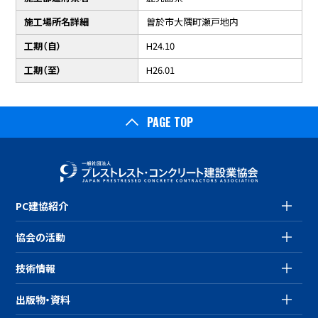
施工場所名詳細
曽於市大隅町瀬戸地内
工期（自）
H24.10
工期（至）
H26.01
PAGE TOP
PC建協紹介
協会の活動
技術情報
出版物・資料