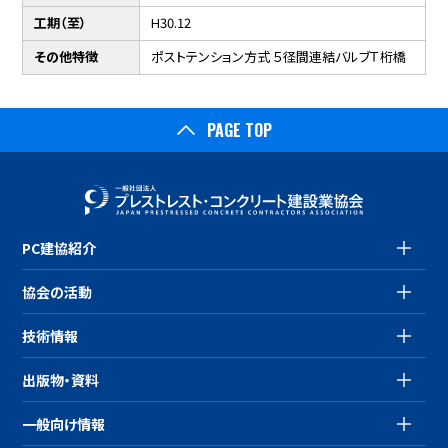
工期（至）
H30.12
その他特徴
ポストテンション方式 ５径間連結バルブＴ桁橋
PAGE TOP
PC建協紹介
協会の活動
技術情報
出版物・資料
一般向け情報