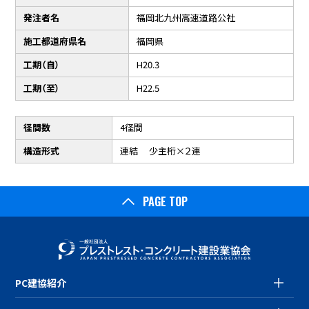
発注者名
福岡北九州高速道路公社
施工都道府県名
福岡県
工期（自）
H20.3
工期（至）
H22.5
径間数
4径間
構造形式
連結 少主桁×２連
PAGE TOP
PC建協紹介