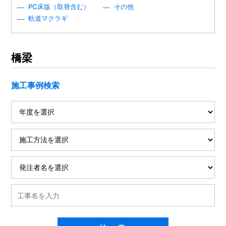
PC床版（取替含む）
その他
軌道マクラギ
橋梁
施工事例検索