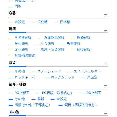
鋼合成アーチ
門型
容器
未設定
消化槽
貯水槽
建築
事務所施設
倉庫物流施設
医療施設
居住施設
庁舎施設
教育施設
文化施設
港湾・防災施設
競技施設
耐震補強関連
防災
その他
スノーシェッド
スノーシェルター
ロックキーパー
ロックシェッド
未設定
補修・補強
PC上部工
PC床版（取替含む）
RC上部工
その他
容器
未設定
橋梁その他（下部含む）
鋼橋（床版取替含む）
その他