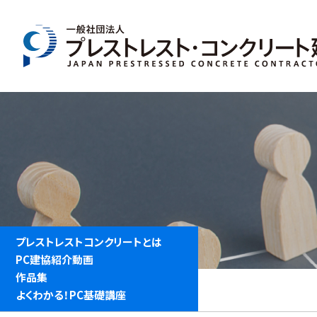
プレストレストコンクリートとは
PC建協紹介動画
作品集
よくわかる！PC基礎講座