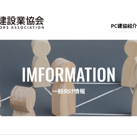
PC建協紹介
IMFORMATION
一般向け情報