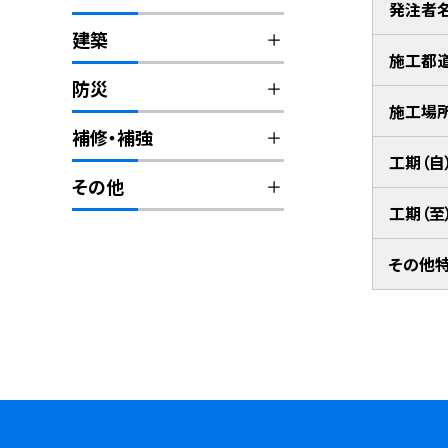
発注者
建築
施工都
防災
施工場
補修・補強
工期（自
その他
工期（至
その他