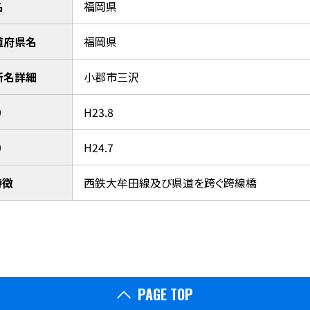
名
福岡県
道府県名
福岡県
所名詳細
小郡市三沢
）
H23.8
）
H24.7
特徴
西鉄大牟田線及び県道を跨ぐ跨線橋
PAGE TOP