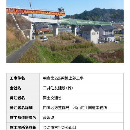
工事件名
朝倉第２高架橋上部工事
会社名
三井住友建設（株）
発注者名
国土交通省
発注者名詳細
四国地方整備局 松山河川国道事務所
施工都道府県名
愛媛県
施工場所名詳細
今治市古谷から山口