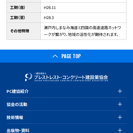
工期（自）
H26.11
工期（至）
H28.3
瀬戸内しまなみ海道と四国の高速道路ネットワ
その他特徴
ークが繋がり、地域の活性化が期待されます。
PAGE TOP
PC建協紹介
協会の活動
技術情報
出版物・資料