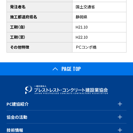
発注者名
国土交通省
施工都道府県名
静岡県
工期（自）
H21.10
工期（至）
H22.10
その他特徴
ＰＣコンポ橋
PAGE TOP
PC建協紹介
協会の活動
技術情報