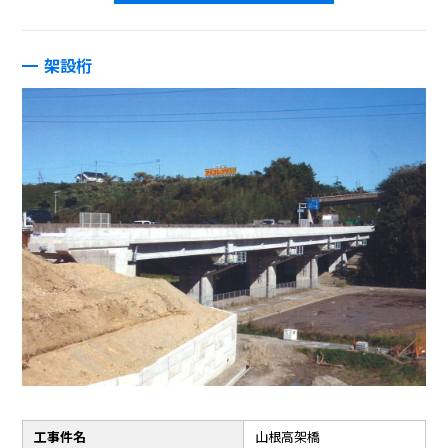
架設桁
工事件名
山根高架橋