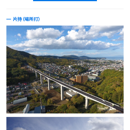
片持（場所打）