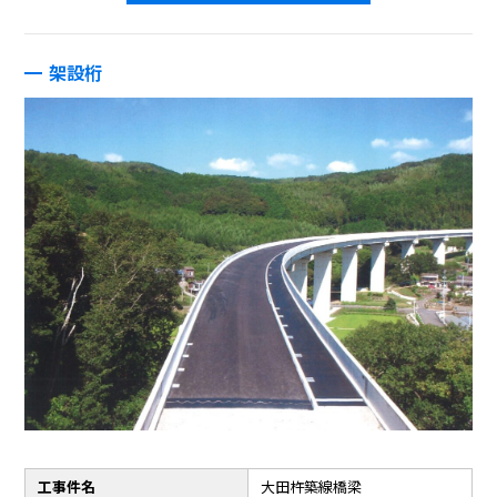
架設桁
工事件名
大田杵築線橋梁