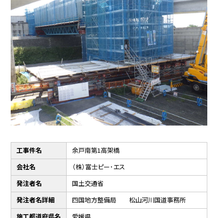
工事件名
余戸南第1高架橋
会社名
（株）富士ピー･エス
発注者名
国土交通省
発注者名詳細
四国地方整備局 松山河川国道事務所
施工都道府県名
愛媛県