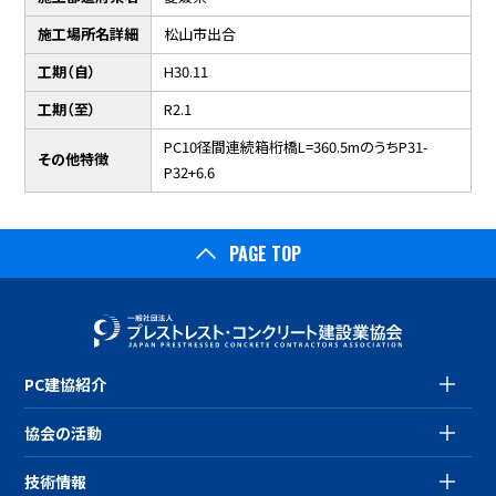
施工場所名詳細
松山市出合
工期（自）
H30.11
工期（至）
R2.1
PC10径間連続箱桁橋L=360.5mのうちP31-
その他特徴
P32+6.6
PAGE TOP
PC建協紹介
協会の活動
技術情報