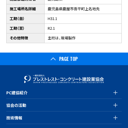
施工場所名詳細
鹿児島県鹿屋市吾平町上名地先
工期（自）
H31.1
工期（至）
R2.1
その他特徴
主桁は、現場製作
PAGE TOP
PC建協紹介
協会の活動
技術情報