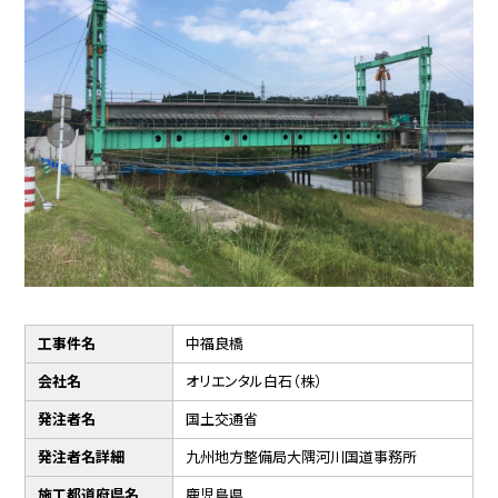
工事件名
中福良橋
会社名
オリエンタル白石（株）
発注者名
国土交通省
発注者名詳細
九州地方整備局大隅河川国道事務所
施工都道府県名
鹿児島県