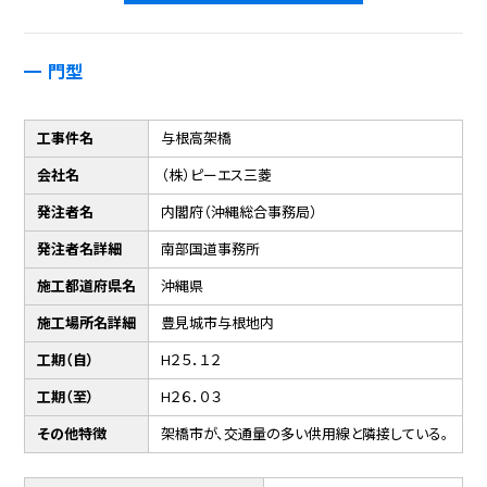
門型
工事件名
与根高架橋
会社名
（株）ピーエス三菱
発注者名
内閣府（沖縄総合事務局）
発注者名詳細
南部国道事務所
施工都道府県名
沖縄県
施工場所名詳細
豊見城市与根地内
工期（自）
H２５．１２
工期（至）
H２６．０３
その他特徴
架橋市が、交通量の多い供用線と隣接している。