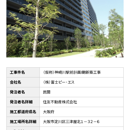
工事件名
（仮称）神崎川駅前計画Ⅰ期新築工事
会社名
（株）富士ピー･エス
発注者名
民間
発注者名詳細
住友不動産株式会社
施工都道府県名
大阪府
施工場所名詳細
大阪市淀川区三津屋北１－３２－６