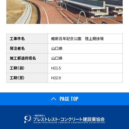
工事件名
維新百年記念公園 陸上競技場
発注者名
山口県
施工都道府県名
山口県
工期（自）
H21.5
工期（至）
H22.9
PAGE TOP