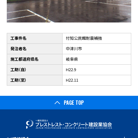
工事件名
付知公民館耐震補強
発注者名
中津川市
施工都道府県名
岐阜県
工期（自）
H22.9
工期（至）
H22.11
PAGE TOP