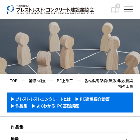
0
IMFORMATION
一般向け情報
TOP
─
補修・補強
─
PC上部工
─
香椎浜高架橋（床版）既設橋梁
補強工事
プレストレストコンクリートとは
PC建協紹介動画
作品集
よくわかる！PC基礎講座
作品集
橋梁