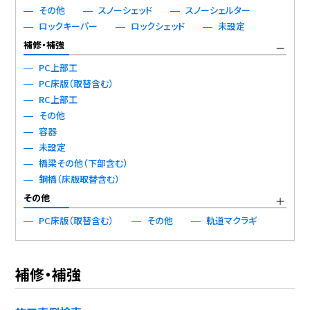
その他
スノーシェッド
スノーシェルター
ロックキーパー
ロックシェッド
未設定
補修・補強
PC上部工
PC床版（取替含む）
RC上部工
その他
容器
未設定
橋梁その他（下部含む）
鋼橋（床版取替含む）
その他
PC床版（取替含む）
その他
軌道マクラギ
補修・補強