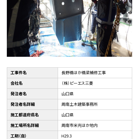
工事件名
長野橋ほか橋梁補修工事
会社名
（株）ピーエス三菱
発注者名
山口県
発注者名詳細
周南土木建築事務所
施工都道府県名
山口県
施工場所名詳細
周南市米光ほか地内
工期（自）
H29.3