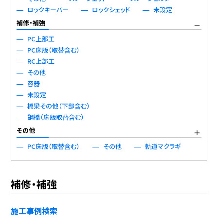
ロックキーパー
ロックシェッド
未設定
補修・補強
PC上部工
PC床版（取替含む）
RC上部工
その他
容器
未設定
橋梁その他（下部含む）
鋼橋（床版取替含む）
その他
PC床版（取替含む）
その他
軌道マクラギ
補修・補強
施工事例検索