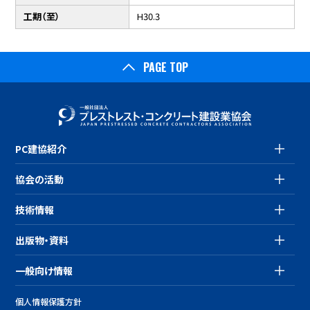
工期（至）
H30.3
PAGE TOP
PC建協紹介
協会の活動
技術情報
出版物・資料
一般向け情報
個人情報保護方針