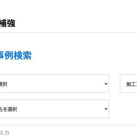
補強
事例検索