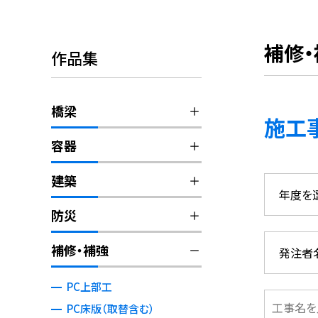
補修・
作品集
橋梁
施工
容器
建築
防災
補修・補強
PC上部工
PC床版（取替含む）