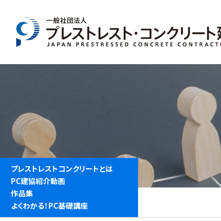
IMFORMATION
一般向け情報
プレストレストコンクリートとは
PC建協紹介動画
作品集
よくわかる！PC基礎講座