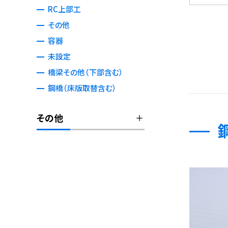
RC上部工
その他
容器
未設定
橋梁その他（下部含む）
鋼橋（床版取替含む）
その他