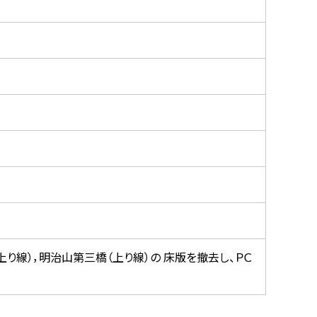
り線），明治山第三橋（上り線）の 床版を撤去し、ＰＣ