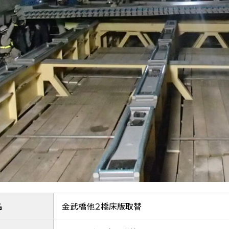
名
金武橋他２橋床版取替