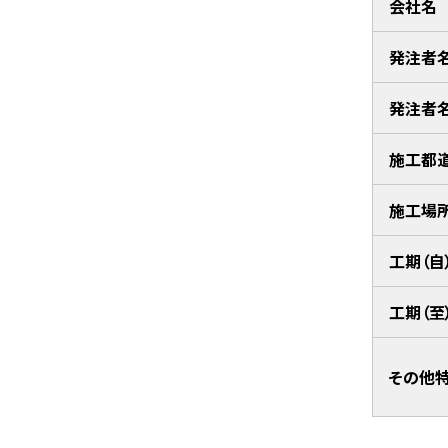
会社名
発注者
発注者
施工都
施工場
工期（自
工期（至
その他