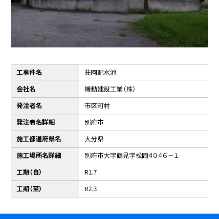
工事件名
荘園配水池
会社名
機動建設工業（株）
発注者名
市区町村
発注者名詳細
別府市
施工都道府県名
大分県
施工場所名詳細
別府市大字鶴見字松岡４０４６－１
工期（自）
R1.7
工期（至）
R2.3