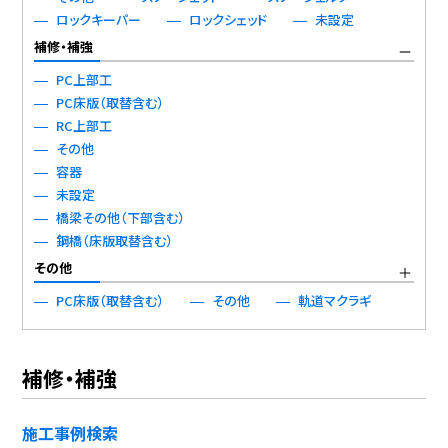
ロックキーパー
ロックシェッド
未設定
補修・補強
PC上部工
PC床版（取替含む）
RC上部工
その他
容器
未設定
橋梁その他（下部含む）
鋼橋（床版取替含む）
その他
PC床版（取替含む）
その他
軌道マクラギ
補修・補強
施工事例検索