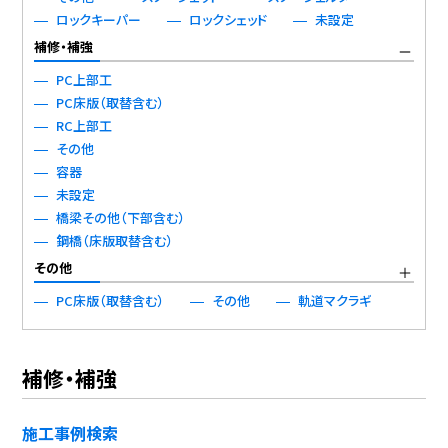
ロックキーパー
ロックシェッド
未設定
補修・補強
PC上部工
PC床版（取替含む）
RC上部工
その他
容器
未設定
橋梁その他（下部含む）
鋼橋（床版取替含む）
その他
PC床版（取替含む）
その他
軌道マクラギ
補修・補強
施工事例検索