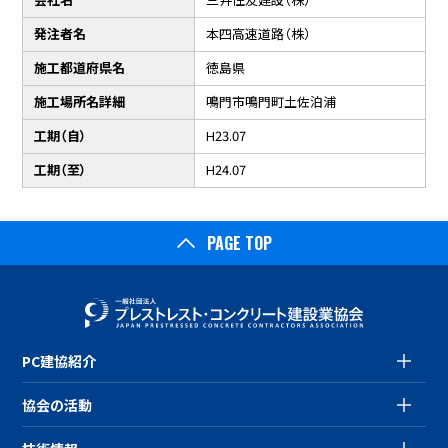
発注者名
本四高速道路（株）
施工都道府県名
徳島県
施工場所名詳細
鳴門市鳴門町土佐泊浦
工期（自）
H23.07
工期（至）
H24.07
PAGE TOP
PC建協紹介
協会の活動