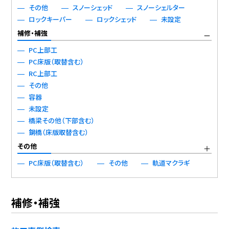
その他
スノーシェッド
スノーシェルター
ロックキーパー
ロックシェッド
未設定
補修・補強
PC上部工
PC床版（取替含む）
RC上部工
その他
容器
未設定
橋梁その他（下部含む）
鋼橋（床版取替含む）
その他
PC床版（取替含む）
その他
軌道マクラギ
補修・補強