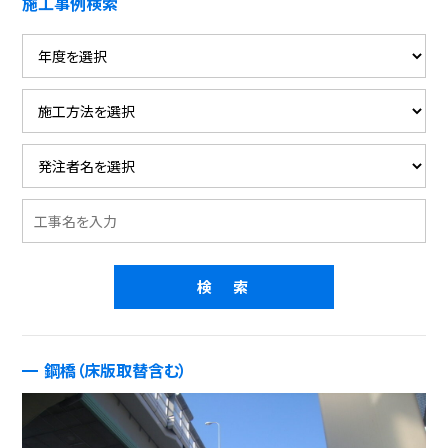
施工事例検索
鋼橋（床版取替含む）