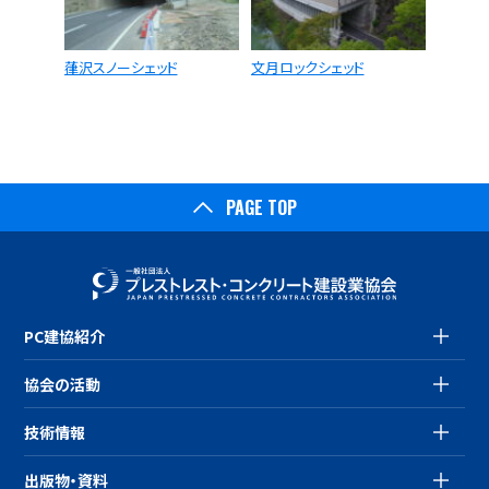
葎沢スノーシェッド
文月ロックシェッド
PAGE TOP
PC建協紹介
協会の活動
技術情報
出版物・資料