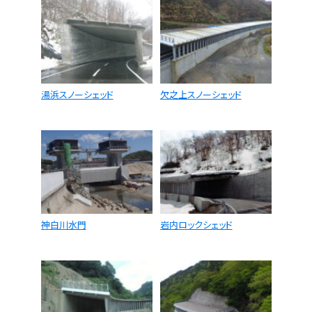
湯浜スノーシェッド
欠之上スノーシェッド
神白川水門
岩内ロックシェッド