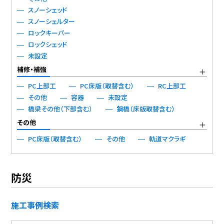
スノーシェッド
スノーシェルター
ロックキーパー
ロックシェッド
未設定
補修・補強
PC上部工
PC床版（取替含む）
RC上部工
その他
容器
未設定
橋梁その他（下部含む）
鋼橋（床版取替含む）
その他
PC床版（取替含む）
その他
軌道マクラギ
防災
施工事例検索