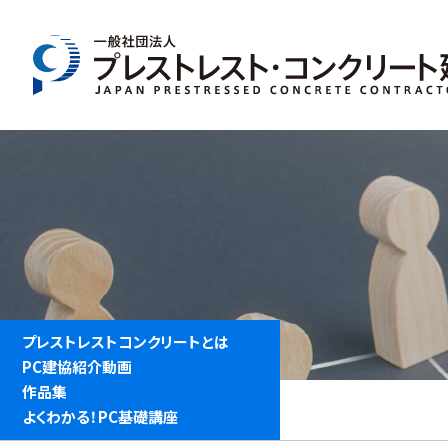
IMFORMATION
一般向け情報
プレストレストコンクリートとは
PC建協紹介動画
作品集
よくわかる！PC基礎講座