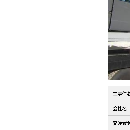
工事件
会社名
発注者