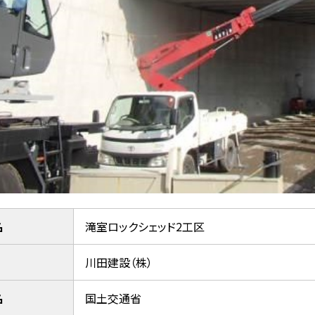
名
滝室ロックシェッド2工区
川田建設（株）
名
国土交通省