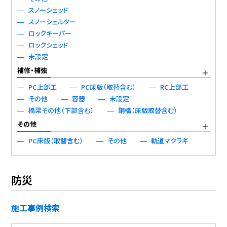
スノーシェッド
スノーシェルター
ロックキーパー
ロックシェッド
未設定
補修・補強
PC上部工
PC床版（取替含む）
RC上部工
その他
容器
未設定
橋梁その他（下部含む）
鋼橋（床版取替含む）
その他
PC床版（取替含む）
その他
軌道マクラギ
防災
施工事例検索