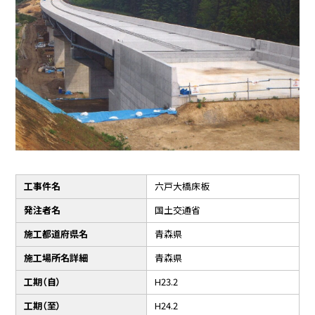
工事件名
六戸大橋床板
発注者名
国土交通省
施工都道府県名
青森県
施工場所名詳細
青森県
工期（自）
H23.2
工期（至）
H24.2