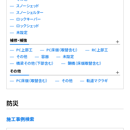
スノーシェッド
スノーシェルター
ロックキーパー
ロックシェッド
未設定
補修・補強
PC上部工
PC床版（取替含む）
RC上部工
その他
容器
未設定
橋梁その他（下部含む）
鋼橋（床版取替含む）
その他
PC床版（取替含む）
その他
軌道マクラギ
防災
施工事例検索