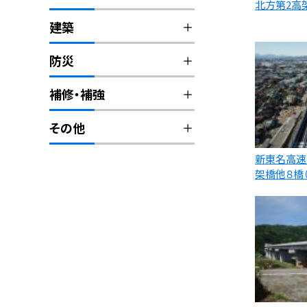
北方第2高
建築
防災
補修・補強
その他
新東名高速
架橋他８橋