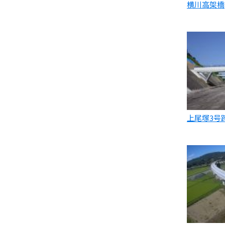
横川高架橋
上尾塚3号