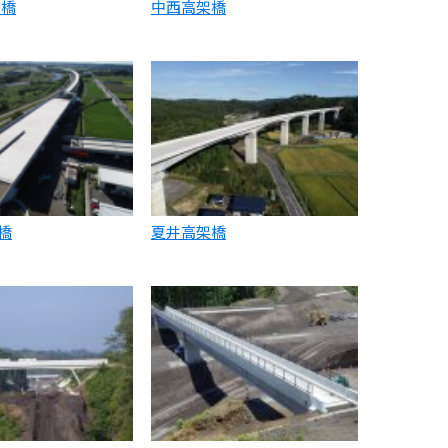
架橋
中西高架橋
橋
夏井高架橋