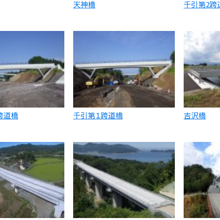
天神橋
千引第2跨
跨道橋
千引第１跨道橋
吉沢橋