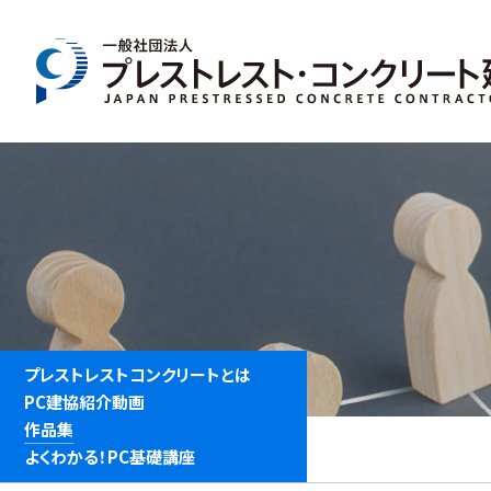
プレストレストコンクリートとは
PC建協紹介動画
作品集
よくわかる！PC基礎講座