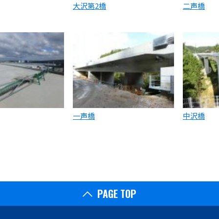
大沢第2橋
二声橋
一声橋
中沢橋
PAGE TOP