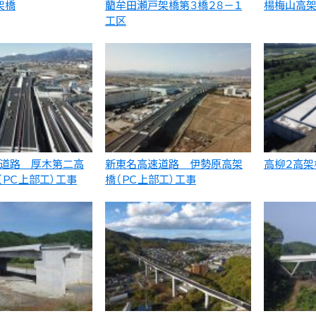
架橋
藺牟田瀬戸架橋第３橋２８－１
楊梅山高
工区
道路 厚木第二高
新東名高速道路 伊勢原高架
高柳２高架
（ＰＣ上部工）工事
橋（ＰＣ上部工）工事