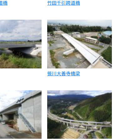
道橋
竹田千引跨道橋
笹川大善寺橋梁