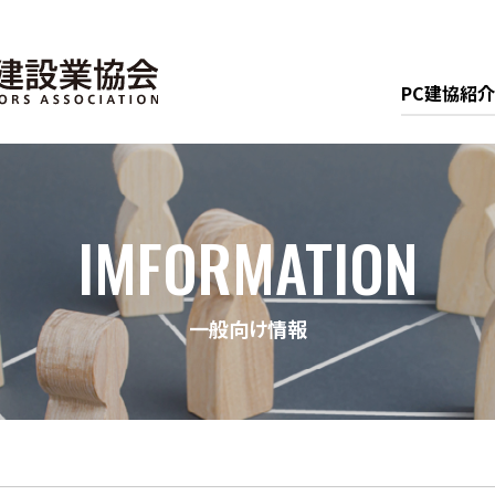
PC建協紹介
IMFORMATION
一般向け情報