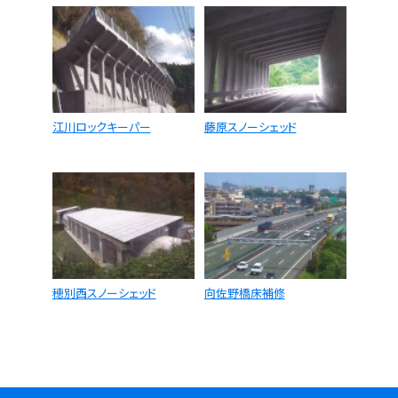
江川ロックキーパー
藤原スノーシェッド
穂別西スノーシェッド
向佐野橋床補修