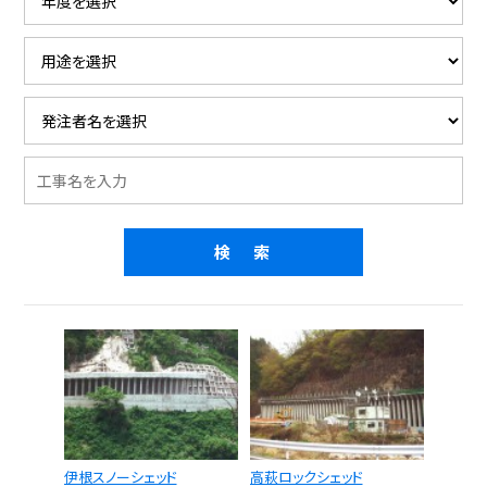
伊根スノーシェッド
高萩ロックシェッド