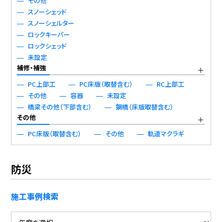
その他
スノーシェッド
スノーシェルター
ロックキーパー
ロックシェッド
未設定
補修・補強
PC上部工
PC床版（取替含む）
RC上部工
その他
容器
未設定
橋梁その他（下部含む）
鋼橋（床版取替含む）
その他
PC床版（取替含む）
その他
軌道マクラギ
防災
施工事例検索