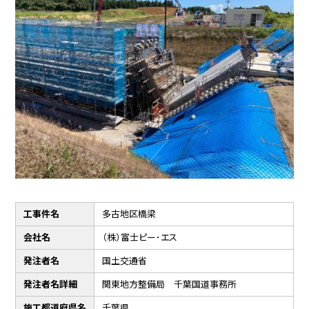
工事件名
多古地区橋梁
会社名
（株）富士ピー･エス
発注者名
国土交通省
発注者名詳細
関東地方整備局 千葉国道事務所
施工都道府県名
千葉県