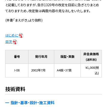
と記載しておりますが、告示1320号の改定を目前に急ぎとりまとめ
ておりますため、改定後は再度内容の見なおしをいたします。
(本書「まえがき」より抜粋)
はじめに
目次
非会員価格
番号
発行年月
版型・頁数
(送料別)
¥1,000(税
Ⅰ-08
2002年7月
A4版・37頁
込)
技術資料
指針・基準・設計・施工資料