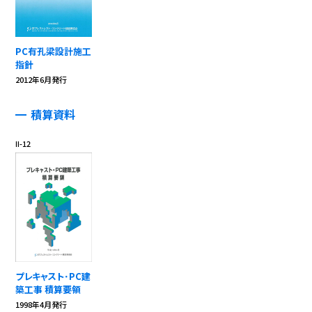
PC有孔梁設計施工
指針
2012年6月発行
積算資料
Ⅱ-12
プレキャスト･PC建
築工事 積算要領
1998年4月発行