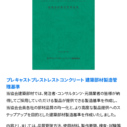
プレキャストプレストレストコンクリート 建築部材製造管
理基準
当協会建築部材では、発注者･コンサルタンツ･元請業者の皆様が納
得してご採用していただける製品が提供できる製造基準を作成し、
当協会会員各社の部材品質の均一化と、より高度な製品提供へのス
テップアップを目的とした建築部材製造基準を作成いたしました。
内容としましては、品質管理方法、使用材料、製作要領、検査･試験等