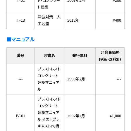
Ⅲ-01
ト・コンクリー
2007年1月
¥200
ト建築
津波対策 人
Ⅲ-13
2012年
¥400
工地盤
■マニュアル
非会員価格
番号
図書名
発行年月
(税込・送料別)
プレストレスト
コンクリート
---
1990年2月
---
建築マニュア
ル
プレストレスト
コンクリート
建築マニュア
Ⅳ-01
1992年4月
¥1,000
ル そのⅡ(プレ
キャストPC構