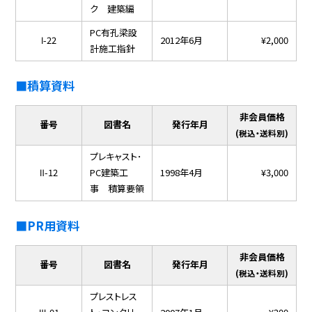
ク 建築編
PC有孔梁設
Ⅰ-22
2012年6月
¥2,000
計施工指針
■積算資料
非会員価格
番号
図書名
発行年月
(税込・送料別)
プレキャスト･
Ⅱ-12
PC建築工
1998年4月
¥3,000
事 積算要領
■PR用資料
非会員価格
番号
図書名
発行年月
(税込・送料別)
プレストレス