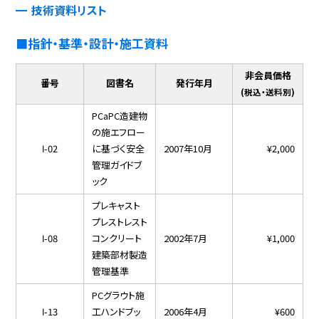
技術資料リスト
■指針・基準・設計・施工資料
非会員価格
番号
図書名
発行年月
(税込・送料別)
PCaPC造建物
の施エフロー
Ⅰ-02
に基づく安全
2007年10月
¥2,000
管理ガイドブ
ック
プレキャスト
プレストレスト
Ⅰ-08
コンクリート
2002年7月
¥1,000
建築部材製造
管理基準
PCグラウト施
Ⅰ-13
工ハンドブッ
2006年4月
¥600