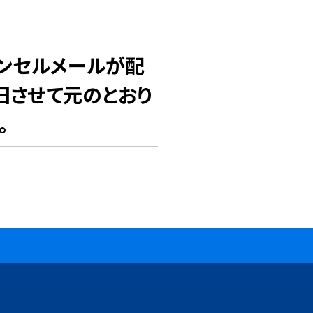
ャンセルメールが配
旧させて元のとおり
。