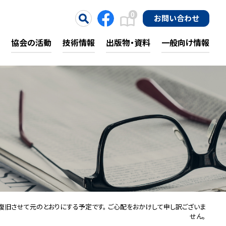
0
お問い合わせ
協会の活動
技術情報
出版物・資料
一般向け情報
が、復旧させて元のとおりにする予定です。 ご心配をおかけして申し訳ございま
せん。