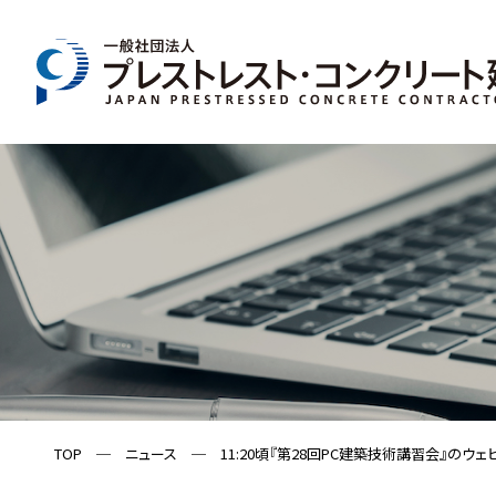
TOP
─
ニュース
─
11:20頃『第28回PC建築技術講習会』の