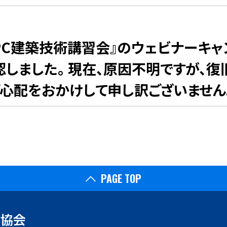
8回PC建築技術講習会』のウェビナーキ
しました。 現在、原因不明ですが、復
ご心配をおかけして申し訳ございません
PAGE TOP