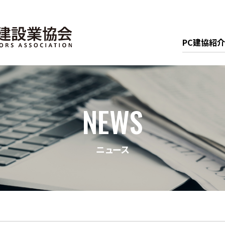
PC建協紹介
NEWS
ニュース