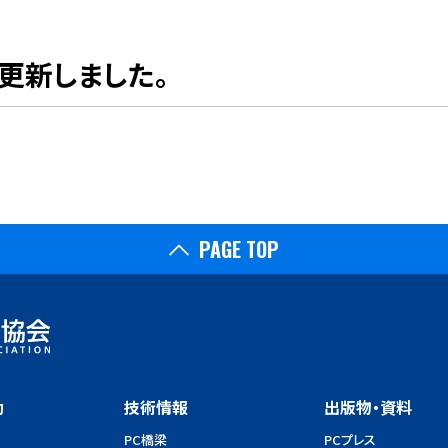
更新しました。
PAGE TOP
動
技術情報
出版物・資料
PC橋梁
PCプレス