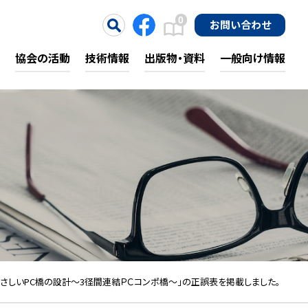
0
お問い合わせ
協会の活動
技術情報
出版物・資料
一般向け情報
やさしいPC橋の設計～3径間連結ＰＣコンポ橋～」の正誤表を掲載しました。