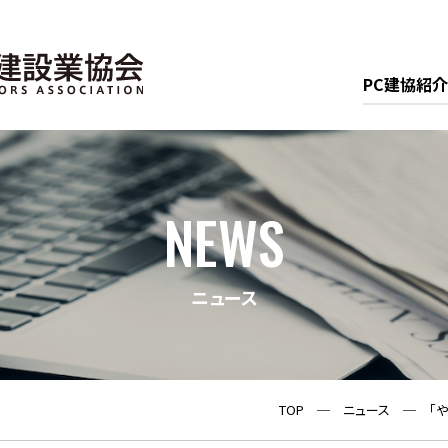
PC建協紹介
NEWS
ニュース
TOP
─
ニュース
─
「