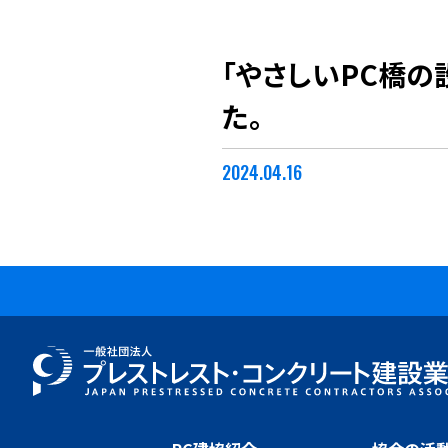
「やさしいPC橋
た。
2024.04.16