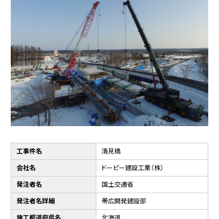
工事件名
清見橋
会社名
ドーピー建設工業（株）
発注者名
国土交通省
発注者名詳細
帯広開発建設部
施工都道府県名
北海道