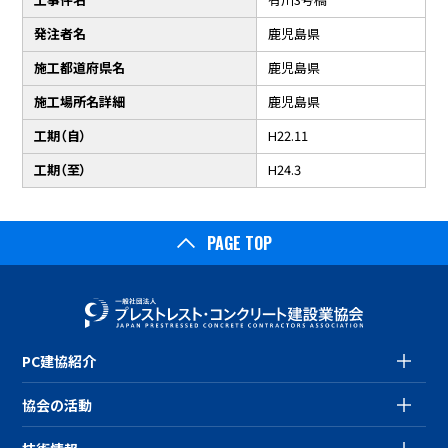
発注者名
鹿児島県
施工都道府県名
鹿児島県
施工場所名詳細
鹿児島県
工期（自）
H22.11
工期（至）
H24.3
PAGE TOP
PC建協紹介
協会の活動