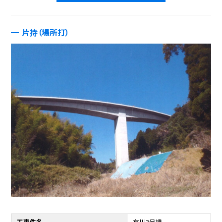
片持（場所打）
工事件名
有川3号橋