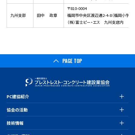
〒810-0004
九州支部
田中 政章
福岡市中央区渡辺通2-4-8（福岡小学
（株）富士ピー・エス 九州支店内
PAGE TOP
PC建協紹介
協会の活動
技術情報