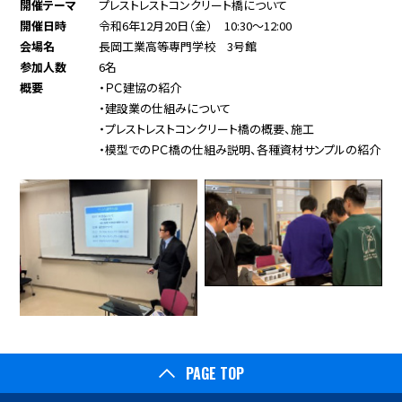
開催テーマ
プレストレストコンクリート橋について
開催日時
令和6年12月20日（金） 10:30～12:00
会場名
長岡工業高等専門学校 3号館
参加人数
6名
概要
・ＰＣ建協の紹介
・建設業の仕組みについて
・プレストレストコンクリート橋の概要、施工
・模型でのＰＣ橋の仕組み説明、各種資材サンプルの紹介
PAGE TOP