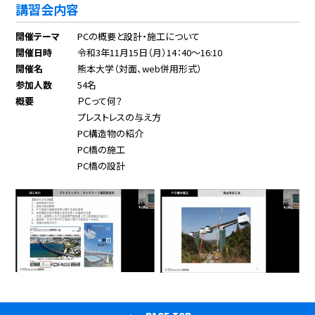
講習会内容
開催テーマ
PCの概要と設計・施工について
開催日時
令和3年11月15日（月）14：40～16:10
開催名
熊本大学（対面、web併用形式）
参加人数
54名
概要
ＰＣって何？
プレストレスの与え方
PC構造物の紹介
PC橋の施工
PC橋の設計