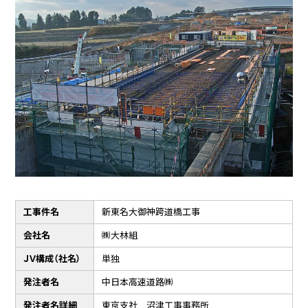
工事件名
新東名大御神跨道橋工事
会社名
㈱大林組
ＪＶ構成（社名）
単独
発注者名
中日本高速道路㈱
発注者名詳細
東京支社 沼津工事事務所