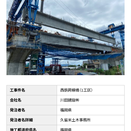
工事件名
西鉄跨線橋（1工区）
会社名
川田建設㈱
発注者名
福岡県
発注者名詳細
久留米土木事務所
施工都道府県名
福岡県