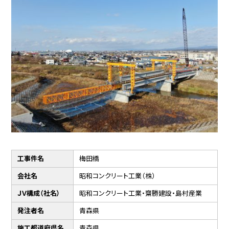
工事件名
梅田橋
会社名
昭和コンクリート工業（株）
ＪＶ構成（社名）
昭和コンクリート工業・齋勝建設・島村産業
発注者名
青森県
施工都道府県名
青森県