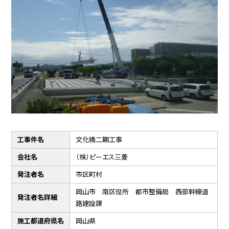
工事件名
文化橋二期工事
会社名
（株）ピーエス三菱
発注者名
市区町村
岡山市 南区役所 都市整備局 西部幹線道
発注者名詳細
路建設課
施工都道府県名
岡山県