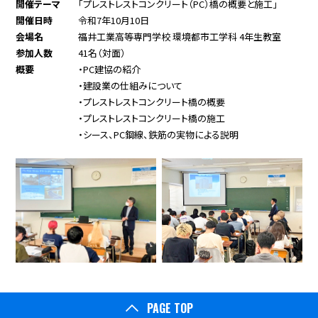
開催テーマ
「プレストレストコンクリート（PC）橋の概要と施工」
開催日時
令和7年10月10日
会場名
福井工業高等専門学校 環境都市工学科 4年生教室
参加人数
41名（対面）
概要
・PC建協の紹介
・建設業の仕組みについて
・プレストレストコンクリート橋の概要
・プレストレストコンクリート橋の施工
・シース、PC鋼線、鉄筋の実物による説明
PAGE TOP