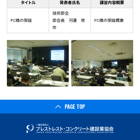
タイトル
発表者氏名
講習内容概要
技術部会
PC橋の架設
部会長 河邊 修
PC橋の架設概要
作
PAGE TOP