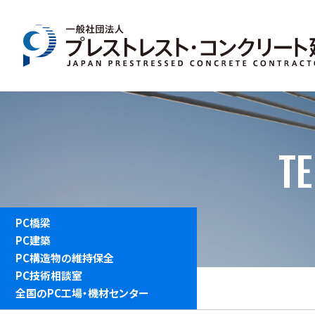
T
PC橋梁
PC建築
PC構造物の維持保全
PC技術相談室
全国のPC工場・機材センター