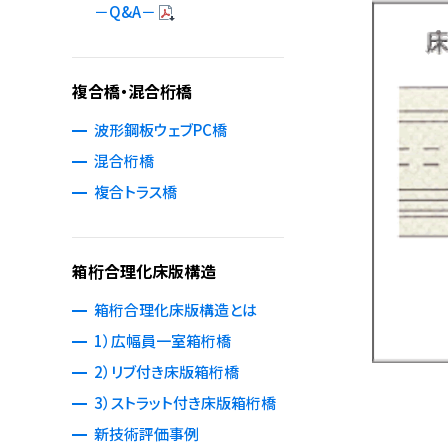
－Q&A－
複合橋・混合桁橋
波形鋼板ウェブPC橋
混合桁橋
複合トラス橋
箱桁合理化床版構造
箱桁合理化床版構造とは
1）広幅員一室箱桁橋
2）リブ付き床版箱桁橋
3）ストラット付き床版箱桁橋
新技術評価事例