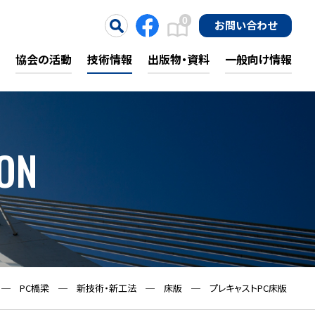
0
お問い合わせ
協会の活動
技術情報
出版物・資料
一般向け情報
ON
─
PC橋梁
─
新技術・新工法
─
床版
─
プレキャストPC床版