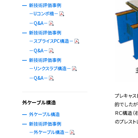
新技術評価事例
－Uコンポ橋－
－Q&A－
新技術評価事例
－スプライスPC構造－
－Q&A－
新技術評価事例
－リンクスラブ構造－
－Q&A－
プレキャス
外ケーブル構造
的でしたが
ＲＣ構造（
外ケーブル構造
のプレスト
新技術評価事例
－外ケーブル構造－