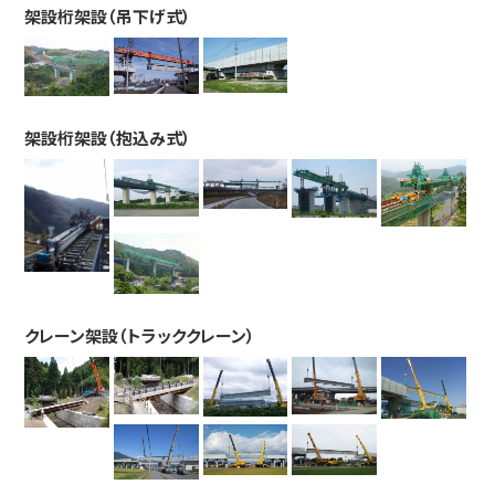
架設桁架設（吊下げ式）
架設桁架設（抱込み式）
クレーン架設（トラッククレーン）