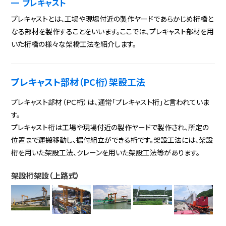
プレキャスト
プレキャストとは、工場や現場付近の製作ヤードであらかじめ桁橋と
なる部材を製作することをいいます。ここでは、プレキャスト部材を用
いた桁橋の様々な架橋工法を紹介します。
プレキャスト部材（PC桁）架設工法
プレキャスト部材（ＰＣ桁）は、通常「プレキャスト桁」と言われていま
す。
プレキャスト桁は工場や現場付近の製作ヤードで製作され、所定の
位置まで運搬移動し、据付組立ができる桁です。架設工法には、架設
桁を用いた架設工法、クレーンを用いた架設工法等があります。
架設桁架設（上路式）