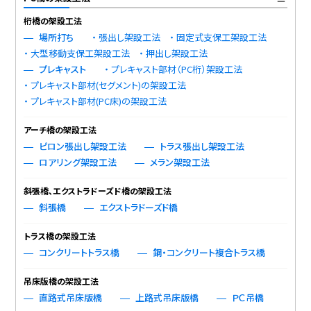
桁橋の架設工法
場所打ち
張出し架設工法
固定式支保工架設工法
大型移動支保工架設工法
押出し架設工法
プレキャスト
プレキャスト部材（PC桁）架設工法
プレキャスト部材(セグメント)の架設工法
プレキャスト部材(PC床)の架設工法
アーチ橋の架設工法
ピロン張出し架設工法
トラス張出し架設工法
ロアリング架設工法
メラン架設工法
斜張橋、エクストラドーズド橋の架設工法
斜張橋
エクストラドーズド橋
トラス橋の架設工法
コンクリートトラス橋
鋼・コンクリート複合トラス橋
吊床版橋の架設工法
直路式吊床版橋
上路式吊床版橋
ＰＣ吊橋